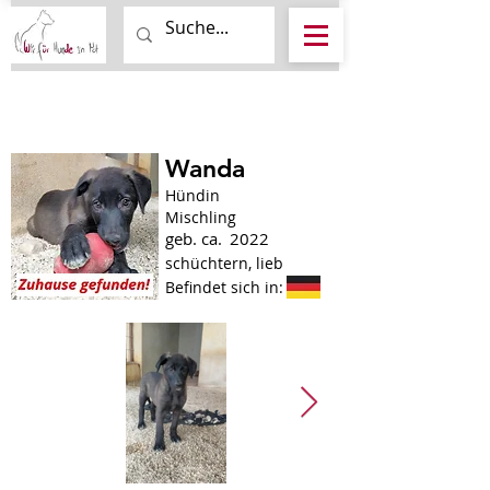
Wanda
Hündin
Mischling
geb. ca.
2022
schüchtern, lieb
Befindet sich in: