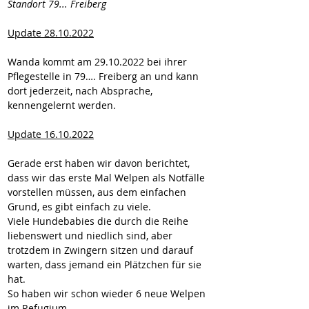
Standort 79... Freiberg
Update 28.10.2022
Wanda kommt am 29.10.2022 bei ihrer 
Pflegestelle in 79…. Freiberg an und kann 
dort jederzeit, nach Absprache, 
kennengelernt werden.
Update 16.10.2022
Gerade erst haben wir davon berichtet, 
dass wir das erste Mal Welpen als Notfälle 
vorstellen müssen, aus dem einfachen 
Grund, es gibt einfach zu viele.
Viele Hundebabies die durch die Reihe 
liebenswert und niedlich sind, aber 
trotzdem in Zwingern sitzen und darauf 
warten, dass jemand ein Plätzchen für sie 
hat.
So haben wir schon wieder 6 neue Welpen 
im Refugium. 