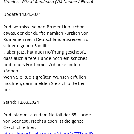
Standort: Pitesti Rumänien (VM Nadine / Flavia)
Update 14.04.2024
Rudi vermisst seinen Bruder Hubi schon 
etwas, der der durfte nämlich kürzlich von 
Rumänien nach Deutschland ausreisen zu 
seiner eigenen Familie.
…aber jetzt hat Rudi Hoffnung geschöpft, 
dass auch ältere Hunde noch ein schönes 
und neues Für-Immer-Zuhause finden 
können….
Wenn Sie Rudis größten Wunsch erfüllen 
möchten, dann melden Sie sich bitte bei 
uns.
Stand: 12.03.2024
Rudi stammt aus dem Notfall der 65 Hunde 
von Soenesti. Nachzulesen ist die ganze 
Geschichte hier:
https://www.facebook.com/share/p/ZT3uudD