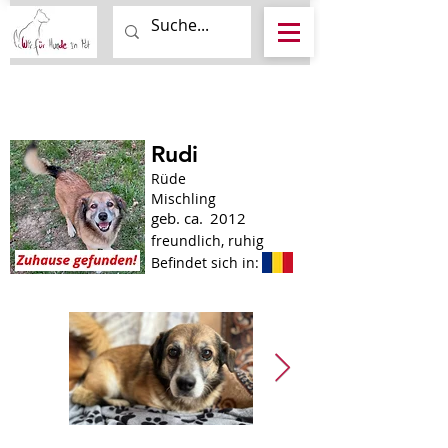
Rudi
Rüde
Mischling
geb. ca.
2012
freundlich, ruhig
Befindet sich in: