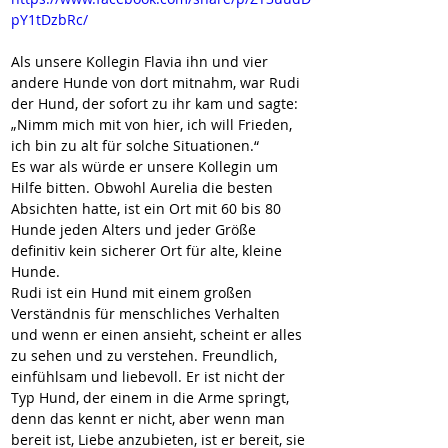
pY1tDzbRc/
Als unsere Kollegin Flavia ihn und vier 
andere Hunde von dort mitnahm, war Rudi 
der Hund, der sofort zu ihr kam und sagte: 
„Nimm mich mit von hier, ich will Frieden, 
ich bin zu alt für solche Situationen.“
Es war als würde er unsere Kollegin um 
Hilfe bitten. Obwohl Aurelia die besten 
Absichten hatte, ist ein Ort mit 60 bis 80 
Hunde jeden Alters und jeder Größe 
definitiv kein sicherer Ort für alte, kleine 
Hunde.
Rudi ist ein Hund mit einem großen 
Verständnis für menschliches Verhalten 
und wenn er einen ansieht, scheint er alles 
zu sehen und zu verstehen. Freundlich, 
einfühlsam und liebevoll. Er ist nicht der 
Typ Hund, der einem in die Arme springt, 
denn das kennt er nicht, aber wenn man 
bereit ist, Liebe anzubieten, ist er bereit, sie 