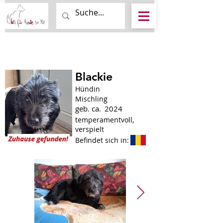
Blackie
Hündin
Mischling
geb. ca.
2024
temperamentvoll,
verspielt
Befindet sich in: